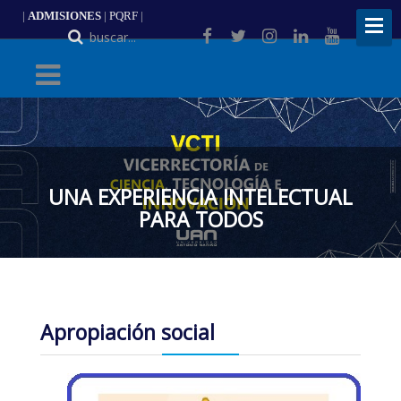
|
ADMISIONES
|
PQRF
|
ES
UNA EXPERIENCIA INTELECTUAL
PARA TODOS
Apropiación social