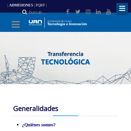
|
ADMISIONES
|
PQRF
|
ES
Generalidades
¿Quiénes somos?