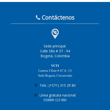
Contáctenos
Sede principal
Calle 58a # 37 - 94
Bogotá, Colombia
VCTI
Carrera 3 Este # 47 A - 15
Sede Bogotá, Circunvalar
Tels.: (+571) 315 29 80
Línea gratuita nacional:
018000
123 060