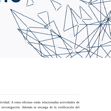
vidad. A estas oficinas están relacionadas actividades de
 investigación. Además se encarga de la verificación del