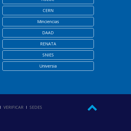
CERN
Minciencias
DAAD
RENATA
SNIES
Universia
VERIFICAR
SEDES