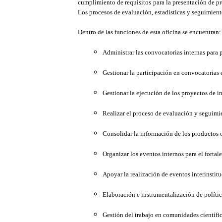
cumplimiento de requisitos para la presentación de pr
Los procesos de evaluación, estadísticas y seguimien
Dentro de las funciones de esta oficina se encuentran:
Administrar las convocatorias internas para 
Gestionar la participación en convocatorias 
Gestionar la ejecución de los proyectos de 
Realizar el proceso de evaluación y seguimie
Consolidar la información de los productos 
Organizar los eventos internos para el fortal
Apoyar la realización de eventos interinstit
Elaboración e instrumentalización de polític
Gestión del trabajo en comunidades científic