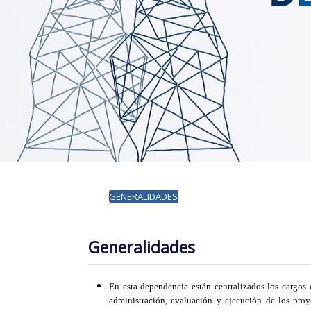
GENERALIDADES
Generalidades
En esta dependencia están centralizados los cargos 
administración, evaluación y ejecución de los proy