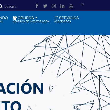
ES
NDO
GRUPOS Y
SERVICIOS
IAL
CENTROS DE INVESTIGACIÓN
ACADÉMICOS