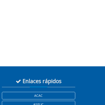
Enlaces rápidos
ACAC
ASEUC