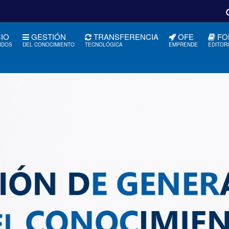
CIO
GESTIÓN
TRANSFERENCIA
OFE
FO
IDOS
DEL CONOCIMIENTO
TECNOLÓGICA
EMPRENDE
EDITOR