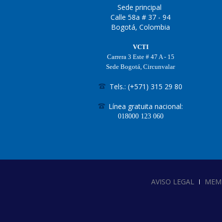
Sede principal
Calle 58a # 37 - 94
Bogotá, Colombia
VCTI
Carrera 3 Este # 47 A - 15
Sede Bogotá, Circunvalar
Tels.: (+571) 315 29 80
Línea gratuita nacional:
018000
123 060
AVISO LEGAL
MEM