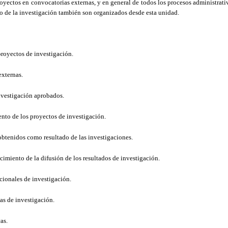
oyectos en convocatorias externas, y en general de todos los procesos administrati
to de la investigación también son organizados desde esta unidad.
proyectos de investigación.
externas.
investigación aprobados.
nto de los proyectos de investigación.
obtenidos como resultado de las investigaciones.
ecimiento de la difusión de los resultados de investigación.
ucionales de investigación.
as de investigación.
as.