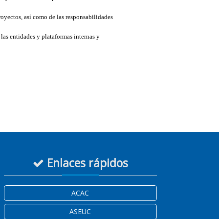
royectos, así como de las responsabilidades
las entidades y plataformas internas y
Enlaces rápidos
ACAC
ASEUC