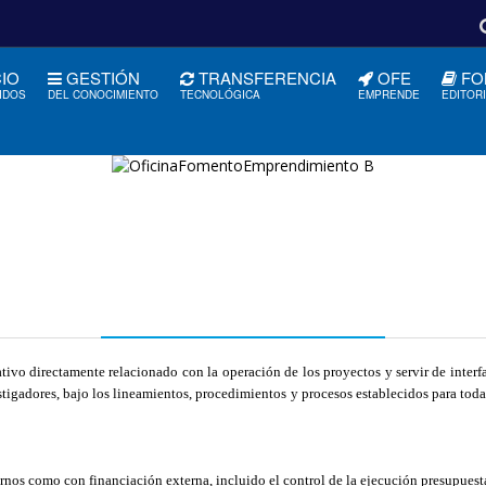
CIO
GESTIÓN
TRANSFERENCIA
OFE
FO
IDOS
DEL CONOCIMIENTO
TECNOLÓGICA
EMPRENDE
EDITOR
tivo directamente relacionado con la operación de los proyectos y servir de interf
stigadores, bajo los
lineamientos, procedimientos y procesos establecidos para toda 
ternos como con financiación externa, incluido el control de la ejecución presupuest