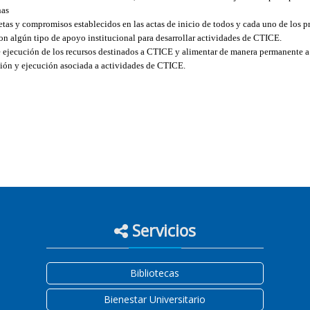
nas
as y compromisos establecidos en las actas de inicio de todos y cada uno de los p
 con algún tipo de apoyo institucional para desarrollar actividades de CTICE.
e ejecución de los recursos destinados a CTICE y alimentar de manera permanente a 
tión y ejecución asociada a actividades de CTICE.
Servicios
Bibliotecas
Bienestar Universitario