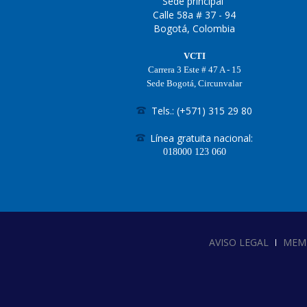
Sede principal
Calle 58a # 37 - 94
Bogotá, Colombia
VCTI
Carrera 3 Este # 47 A - 15
Sede Bogotá, Circunvalar
Tels.: (+571) 315 29 80
Línea gratuita nacional:
018000
123 060
AVISO LEGAL
MEM