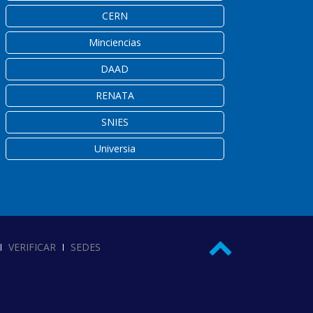
CERN
Minciencias
DAAD
RENATA
SNIES
Universia
VERIFICAR
SEDES