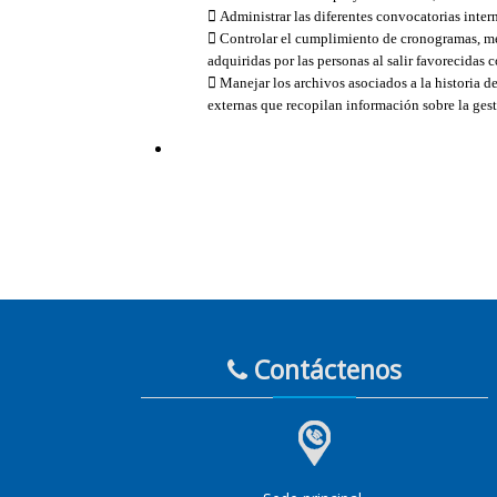
 Administrar las diferentes convocatorias inter
 Controlar el cumplimiento de cronogramas, met
adquiridas por las personas al salir favorecidas
 Manejar los archivos asociados a la historia d
externas que recopilan información sobre la ges
Contáctenos