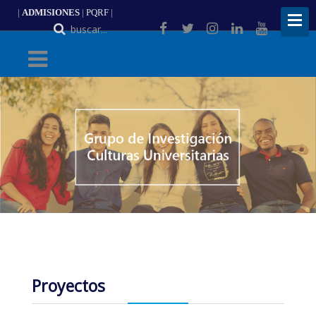
|
ADMISIONES
|
PQRF
|
ES
Proyectos