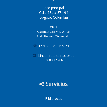
Sede principal
Calle 58a # 37 - 94
Bogotá, Colombia
VCTI
Carrera 3 Este # 47 A - 15
Sede Bogotá, Circunvalar
Tels.: (+571) 315 29 80
Línea gratuita nacional:
018000
123 060
Servicios
Bibliotecas