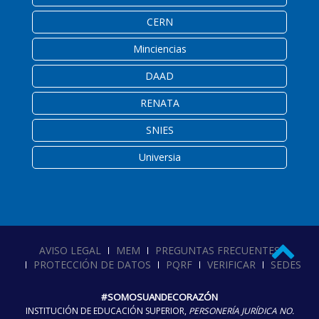
CERN
Minciencias
DAAD
RENATA
SNIES
Universia
AVISO LEGAL
MEM
PREGUNTAS FRECUENTES
PROTECCIÓN DE DATOS
PQRF
VERIFICAR
SEDES
#SOMOSUANDECORAZÓN
INSTITUCIÓN DE EDUCACIÓN SUPERIOR,
PERSONERÍA JURÍDICA NO.