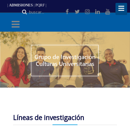
|
ADMISIONES
|
PQRF
|
ES
Líneas de investigación