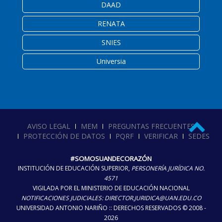
DAAD
RENATA
SNIES
Universia
AVISO LEGAL
MEM
PREGUNTAS FRECUENTES
PROTECCIÓN DE DATOS
PQRF
VERIFICAR
SEDES
#SOMOSUANDECORAZÓN
INSTITUCIÓN DE EDUCACIÓN SUPERIOR,
PERSONERÍA JURÍDICA NO.
4571
VIGILADA POR EL MINISTERIO DE EDUCACIÓN NACIONAL
NOTIFICACIONES JUDICIALES: DIRECTOR.JURIDICA@UAN.EDU.CO
UNIVERSIDAD ANTONIO NARIÑO :: DERECHOS RESERVADOS © 2008 -
2026