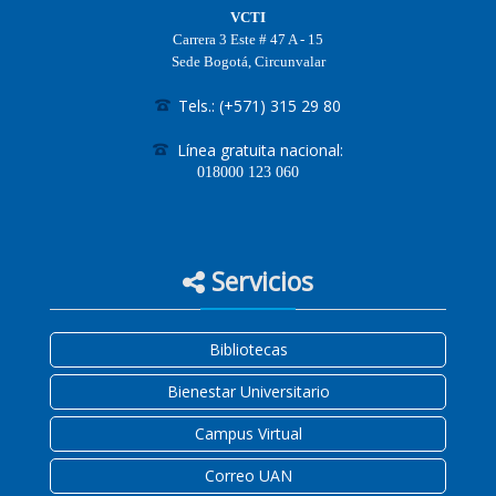
VCTI
Carrera 3 Este # 47 A - 15
Sede Bogotá, Circunvalar
Tels.: (+571) 315 29 80
Línea gratuita nacional:
018000
123 060
Servicios
Bibliotecas
Bienestar Universitario
Campus Virtual
Correo UAN