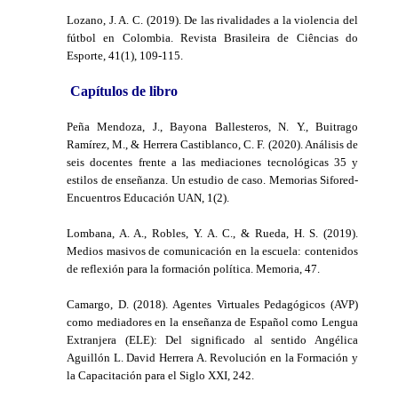
Lozano, J. A. C. (2019). De las rivalidades a la violencia del
fútbol en Colombia. Revista Brasileira de Ciências do
Esporte, 41(1), 109-115.
Capítulos de libro
Peña Mendoza, J., Bayona Ballesteros, N. Y., Buitrago
Ramírez, M., & Herrera Castiblanco, C. F. (2020). Análisis de
seis docentes frente a las mediaciones tecnológicas 35 y
estilos de enseñanza. Un estudio de caso. Memorias Sifored-
Encuentros Educación UAN, 1(2).
Lombana, A. A., Robles, Y. A. C., & Rueda, H. S. (2019).
Medios masivos de comunicación en la escuela: contenidos
de reflexión para la formación política. Memoria, 47.
Camargo, D. (2018). Agentes Virtuales Pedagógicos (AVP)
como mediadores en la enseñanza de Español como Lengua
Extranjera (ELE): Del significado al sentido Angélica
Aguillón L. David Herrera A. Revolución en la Formación y
la Capacitación para el Siglo XXI, 242.