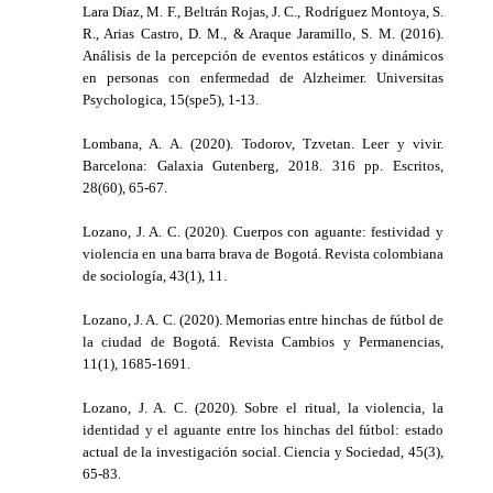
Lara Díaz, M. F., Beltrán Rojas, J. C., Rodríguez Montoya, S.
R., Arias Castro, D. M., & Araque Jaramillo, S. M. (2016).
Análisis de la percepción de eventos estáticos y dinámicos
en personas con enfermedad de Alzheimer. Universitas
Psychologica, 15(spe5), 1-13.
Lombana, A. A. (2020). Todorov, Tzvetan. Leer y vivir.
Barcelona: Galaxia Gutenberg, 2018. 316 pp. Escritos,
28(60), 65-67.
Lozano, J. A. C. (2020). Cuerpos con aguante: festividad y
violencia en una barra brava de Bogotá. Revista colombiana
de sociología, 43(1), 11.
Lozano, J. A. C. (2020). Memorias entre hinchas de fútbol de
la ciudad de Bogotá. Revista Cambios y Permanencias,
11(1), 1685-1691.
Lozano, J. A. C. (2020). Sobre el ritual, la violencia, la
identidad y el aguante entre los hinchas del fútbol: estado
actual de la investigación social. Ciencia y Sociedad, 45(3),
65-83.