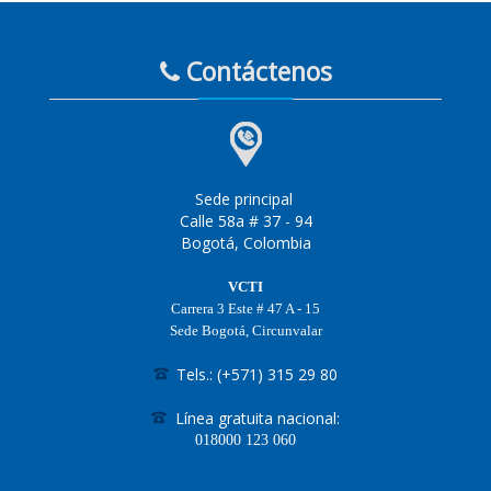
Contáctenos
Sede principal
Calle 58a # 37 - 94
Bogotá, Colombia
VCTI
Carrera 3 Este # 47 A - 15
Sede Bogotá, Circunvalar
Tels.: (+571) 315 29 80
Línea gratuita nacional:
018000
123 060