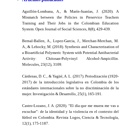
Aguillón-Lombana, A., & Marín-Juanías, J. (2020). A
Mismatch between the Policies in Preservice Teachers
Training and Their Jobs in the Colombian Education
System. Open Journal of Social Sciences, 8(8), 429-439.
Bernal-Ballen, A., Lopez-Garcia, J., Merchan-Merchan, M.
A., & Lehocky, M. (2018). Synthesis and Characterization of
a Bioartificial Polymeric System with Potential Antibacterial
Activity: Chitosan-Polyvinyl Alcohol-Ampicillin.
Molecules, 23(12), 3109.
Cárdenas, D. C., & Yagüé, A. L. (2017). Periodización (1920-
2017) de la introducción legislativa en Colombia de los
estándares internacionales sobre la no discriminación de la
mujer. Investigación & Desarrollo, 25(1), 165-191.
Castro-Lozano, J. A. (2020). “El día que me muera me vas a
escuchar”: de la identidad y la violencia en el contexto del
fútbol en Colombia. Revista Logos, Ciencia & Tecnología,
12(1), 175-1187.