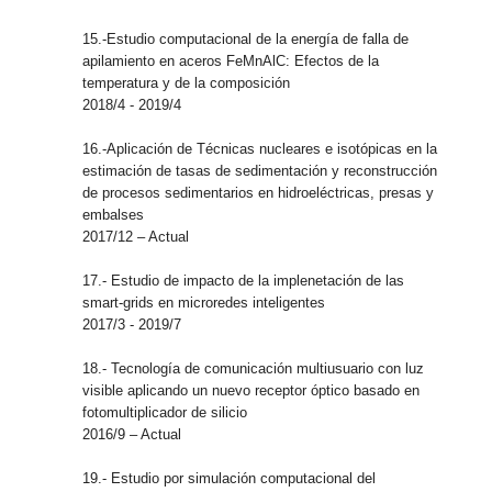
15.-
Estudio computacional de la energía de falla de
apilamiento en aceros FeMnAlC: Efectos de la
temperatura y de la composición
2018/4 - 2019/4
16.-
Aplicación de Técnicas nucleares e isotópicas en la
estimación de tasas de sedimentación y reconstrucción
de procesos sedimentarios en hidroeléctricas, presas y
embalses
2017/12 – Actual
17.-
Estudio de impacto de la implenetación de las
smart-grids en microredes inteligentes
2017/3 - 2019/7
18.-
Tecnología de comunicación multiusuario con luz
visible aplicando un nuevo receptor óptico basado en
fotomultiplicador de silicio
2016/9 – Actual
19.-
Estudio por simulación computacional del