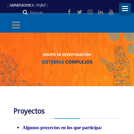
|
ADMISIONES
|
PQRF
|
ES
Proyectos
Algunos proyectos en los que participa: