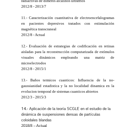
radiactivas de dimeros alcalinos ultrafrios
2012/8 - 2013/7
11.- Caracterización cuantitativa de electroencefalogramas
en pacientes depresivos tratados con estimulación
magnética transcraneal
2012/8 - Actual
12.- Evaluación de estrategias de codificación en retinas
aisladas para la reconstrucción computarizada de estímulos
visuales dinámicos empleando una matriz de
microelectrodos
2012/8 - 2015/1
13.- Baños termicos cuanticos: Influencia de la no-
gaussianidad estadistica y la no localidad dinamica en la
evolucion temporal de sistemas cuanticos abiertos
2012/3 - 2015/3
14.-
Aplicación de la teoría SCGLE en el estudio de la
dinámica de suspensiones densas de partículas
coloidales blandas
2018/8 – Actual