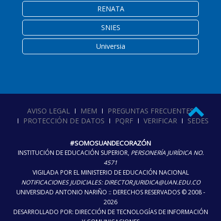
RENATA
SNIES
Universia
AVISO LEGAL
MEM
PREGUNTAS FRECUENTES
PROTECCIÓN DE DATOS
PQRF
VERIFICAR
SEDES
#SOMOSUANDECORAZÓN
INSTITUCIÓN DE EDUCACIÓN SUPERIOR,
PERSONERÍA JURÍDICA NO.
4571
VIGILADA POR EL MINISTERIO DE EDUCACIÓN NACIONAL
NOTIFICACIONES JUDICIALES: DIRECTOR.JURIDICA@UAN.EDU.CO
UNIVERSIDAD ANTONIO NARIÑO :: DERECHOS RESERVADOS © 2008 -
2026
DESARROLLADO POR: DIRECCIÓN DE TECNOLOGÍAS DE INFORMACIÓN