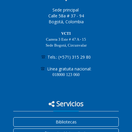
Sede principal
Calle 58a # 37 - 94
Bogotá, Colombia
VCTI
Carrera 3 Este # 47 A - 15
Sede Bogotá, Circunvalar
Tels.: (+571) 315 29 80
Línea gratuita nacional:
018000
123 060
Servicios
Bibliotecas