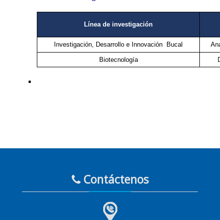
Línea de investigación
Investigación, Desarrollo e Innovación Bucal
Ana
Biotecnología
Contáctenos