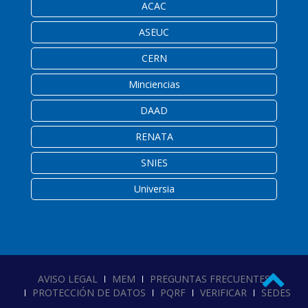
ACAC
ASEUC
CERN
Minciencias
DAAD
RENATA
SNIES
Universia
AVISO LEGAL
MEM
PREGUNTAS FRECUENTES
PROTECCIÓN DE DATOS
PQRF
VERIFICAR
SEDES