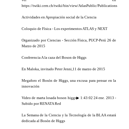
https://twiki.cern.ch/twiki/bin/view/AtlasPublic/Publications
Actividades en Apropiación social de la Ciencia
Coloquio de Física - Los experimentos ATLAS y NEXT
Organizado por Ciencias - Sección Física, PUCP-Perú 26 de
Marzo de 2015
Conferencia A la caza del Boson de Higgs
En Maloka, invitado Peter Jenni,11 de marzo de 2015
Megaforo el Bosón de Higgs, una excusa para pensar en la
innovación
Video de marta losada boson higgs▶ 1:43:02 24 ene. 2013 -
Subido por RENATA Red
La Semana de la Ciencia y la Tecnología de la BLAA estará
dedicada al Bosón de Higgs