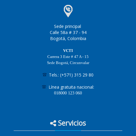
Sede principal
Calle 58a # 37 - 94
Bogotá, Colombia
VCTI
Carrera 3 Este # 47 A - 15
Sede Bogotá, Circunvalar
Tels.: (+571) 315 29 80
Línea gratuita nacional:
018000
123 060
Servicios