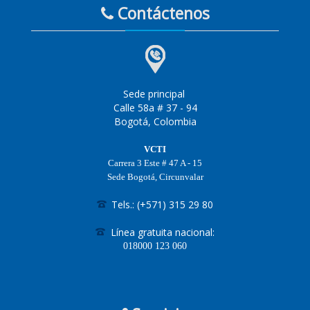
Contáctenos
Sede principal
Calle 58a # 37 - 94
Bogotá, Colombia
VCTI
Carrera 3 Este # 47 A - 15
Sede Bogotá, Circunvalar
Tels.: (+571) 315 29 80
Línea gratuita nacional:
018000
123 060