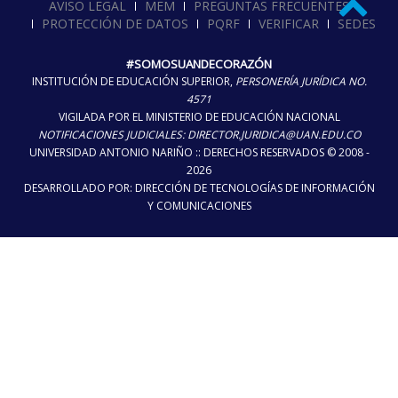
AVISO LEGAL
MEM
PREGUNTAS FRECUENTES
PROTECCIÓN DE DATOS
PQRF
VERIFICAR
SEDES
#SOMOSUANDECORAZÓN
INSTITUCIÓN DE EDUCACIÓN SUPERIOR,
PERSONERÍA JURÍDICA NO.
4571
VIGILADA POR EL MINISTERIO DE EDUCACIÓN NACIONAL
NOTIFICACIONES JUDICIALES: DIRECTOR.JURIDICA@UAN.EDU.CO
UNIVERSIDAD ANTONIO NARIÑO :: DERECHOS RESERVADOS © 2008 -
2026
DESARROLLADO POR: DIRECCIÓN DE TECNOLOGÍAS DE INFORMACIÓN
Y COMUNICACIONES