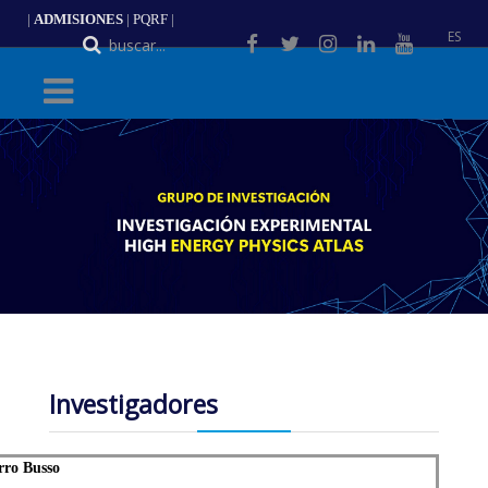
|
ADMISIONES
|
PQRF
|
ES
Investigadores
rro Busso