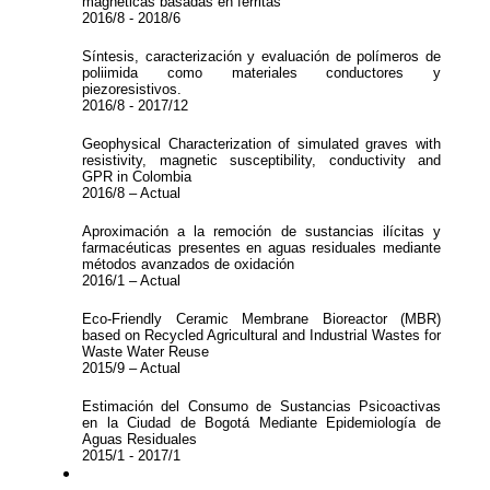
magnéticas basadas en ferritas
2016/8 - 2018/6
Síntesis, caracterización y evaluación de polímeros de
poliimida como materiales conductores y
piezoresistivos.
2016/8 - 2017/12
Geophysical Characterization of simulated graves with
resistivity, magnetic susceptibility, conductivity and
GPR in Colombia
2016/8 – Actual
Aproximación a la remoción de sustancias ilícitas y
farmacéuticas presentes en aguas residuales mediante
métodos avanzados de oxidación
2016/1 – Actual
Eco-Friendly Ceramic Membrane Bioreactor (MBR)
based on Recycled Agricultural and Industrial Wastes for
Waste Water Reuse
2015/9 – Actual
Estimación del Consumo de Sustancias Psicoactivas
en la Ciudad de Bogotá Mediante Epidemiología de
Aguas Residuales
2015/1 - 2017/1