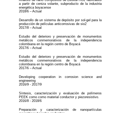
a partir de ceniza volante, subproducto de la industria
energética boyacense
2018/6 – Actual
Desarrollo de un sistema de depósito por sol-gel para la
producción de películas anticorrosivas de sio2
2017/8 – Actual
Estudio del deterioro y preservación de monumentos
metálicos conmemorativos de la independencia
colombiana en la región centro de Boyacá
2017/6 – Actual
Estudio del deterioro y preservación de monumentos
metálicos conmemorativos de la independencia
colombiana en la región centro de Boyacá
2017/6 – Actual
Developing cooperation in corrosion science and
engineering
2016/9 - 2017/9
Síntesis, caracterización y evaluación de polímeros
PEEK como como material conductor y piezoresistivo.
2016/8 - 2018/6
Preparación y caracterización de nanopartículas