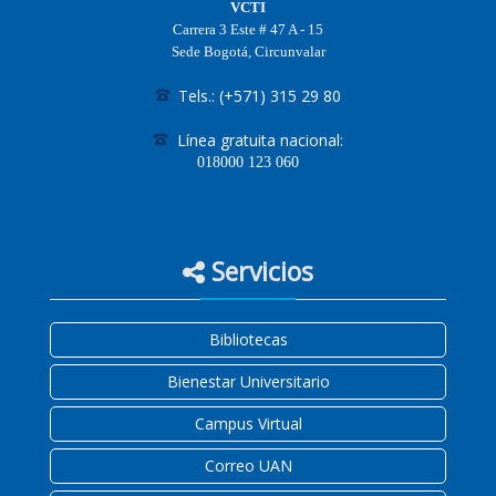
VCTI
Carrera 3 Este # 47 A - 15
Sede Bogotá, Circunvalar
Tels.: (+571) 315 29 80
Línea gratuita nacional:
018000
123 060
Servicios
Bibliotecas
Bienestar Universitario
Campus Virtual
Correo UAN