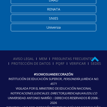
DAAD
RENATA
SNIES
Universia
AVISO LEGAL
MEM
PREGUNTAS FRECUENTES
PROTECCIÓN DE DATOS
PQRF
VERIFICAR
SEDES
#SOMOSUANDECORAZÓN
INSTITUCIÓN DE EDUCACIÓN SUPERIOR,
PERSONERÍA JURÍDICA NO.
4571
VIGILADA POR EL MINISTERIO DE EDUCACIÓN NACIONAL
NOTIFICACIONES JUDICIALES: DIRECTOR.JURIDICA@UAN.EDU.CO
UNIVERSIDAD ANTONIO NARIÑO :: DERECHOS RESERVADOS © 2008 -
2026