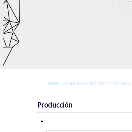
GENERALIDADES
LINEAS DE INVESTIGACIÓN
INVE
Producción