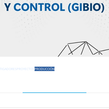
STIGADORES
PROYECTOS
PRODUCCIÓN