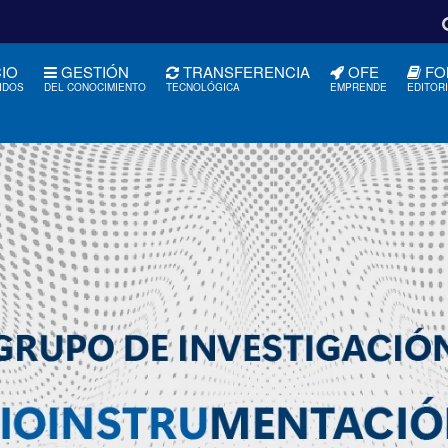
CIO
GESTIÓN
TRANSFERENCIA
OFE
FO
IDOS
DEL CONOCIMIENTO
TECNOLÓGICA
EMPRENDE
EDITOR