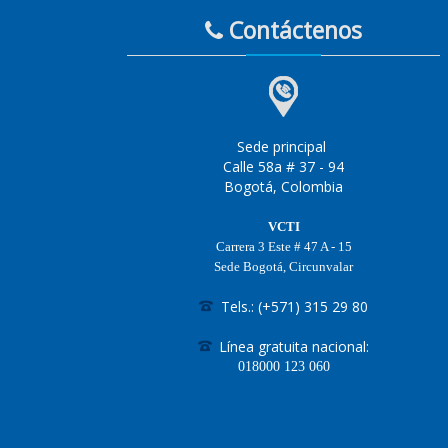
Contáctenos
Sede principal
Calle 58a # 37 - 94
Bogotá, Colombia
VCTI
Carrera 3 Este # 47 A - 15
Sede Bogotá, Circunvalar
Tels.: (+571) 315 29 80
Línea gratuita nacional:
018000
123 060