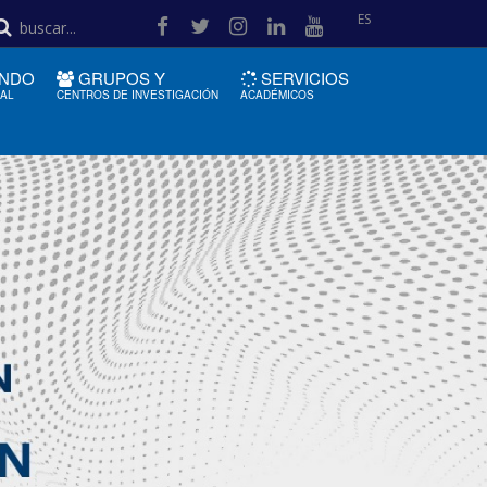
ES
NDO
GRUPOS Y
SERVICIOS
IAL
CENTROS DE INVESTIGACIÓN
ACADÉMICOS