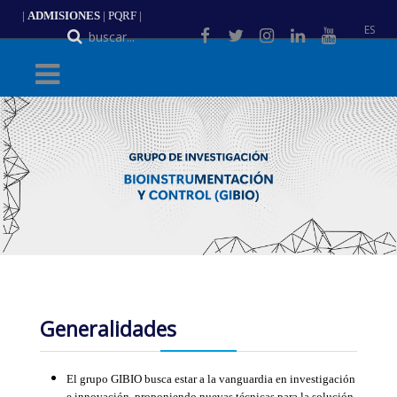
|
ADMISIONES
|
PQRF
|
ES
Generalidades
El grupo GIBIO busca estar a la vanguardia en investigación
e innovación, proponiendo nuevas técnicas para la solución