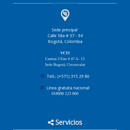
Sede principal
Calle 58a # 37 - 94
Bogotá, Colombia
VCTI
Carrera 3 Este # 47 A - 15
Sede Bogotá, Circunvalar
Tels.: (+571) 315 29 80
Línea gratuita nacional:
018000
123 060
Servicios