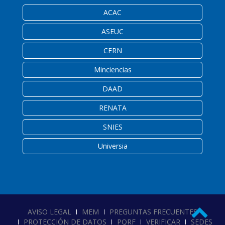
ACAC
ASEUC
CERN
Minciencias
DAAD
RENATA
SNIES
Universia
AVISO LEGAL
MEM
PREGUNTAS FRECUENTES
PROTECCIÓN DE DATOS
PQRF
VERIFICAR
SEDES