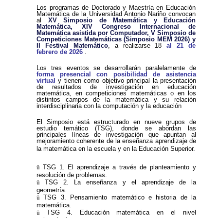
Los programas de Doctorado y Maestría en Educación
Matemática de la Universidad Antonio Nariño convocan
al
XV Simposio de Matemática y Educación
Matemática, XIV Congreso Internacional de
Matemática asistida por Computador, V Simposio de
Competiciones Matemáticas (Simposio MEM 2026)
y
II Festival Matemático
, a realizarse 18
al 21 de
febrero de 2026
.
Los tres eventos se desarrollarán paralelamente de
forma presencial con posibilidad de asistencia
virtual
y tienen como objetivo principal la presentación
de resultados de investigación en educación
matemática, en competiciones matemáticas o en los
distintos campos de la matemática y su relación
interdisciplinaria con la computación y la educación
El Simposio está estructurado en nueve grupos de
estudio temático (TSG), donde se abordan las
principales líneas de investigación que apuntan al
mejoramiento coherente de la enseñanza aprendizaje de
la matemática en la escuela y en la Educación Superior.
ü
TSG 1. El aprendizaje a través de planteamiento y
resolución de problemas.
ü
TSG 2. La enseñanza y el aprendizaje de la
geometría.
ü
TSG 3. Pensamiento matemático e historia de la
matemática.
ü
TSG 4. Educación matemática en el nivel