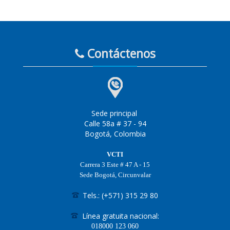
Contáctenos
Sede principal
Calle 58a # 37 - 94
Bogotá, Colombia
VCTI
Carrera 3 Este # 47 A - 15
Sede Bogotá, Circunvalar
Tels.: (+571) 315 29 80
Línea gratuita nacional:
018000
123 060