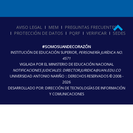
AVISO LEGAL
MEM
PREGUNTAS FRECUENTES
PROTECCIÓN DE DATOS
PQRF
VERIFICAR
SEDES
#SOMOSUANDECORAZÓN
INSTITUCIÓN DE EDUCACIÓN SUPERIOR,
PERSONERÍA JURÍDICA NO.
4571
VIGILADA POR EL MINISTERIO DE EDUCACIÓN NACIONAL
NOTIFICACIONES JUDICIALES: DIRECTOR.JURIDICA@UAN.EDU.CO
UNIVERSIDAD ANTONIO NARIÑO :: DERECHOS RESERVADOS © 2008 -
2026
DESARROLLADO POR: DIRECCIÓN DE TECNOLOGÍAS DE INFORMACIÓN
Y COMUNICACIONES