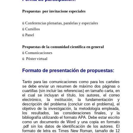
P
ropuestas por invitacione especiales
ü
Conferencias plenarias, paralelas y especiales
ü
Cursillos
ü
Panel
P
ropuestas de la comunidad científica en general
ü
Comunicaciones
ü
Póster virtual
Formato de presentación de propuestas:
Tanto para las comunicaciones como para los carteles
se debe enviar un resumen de máximo dos páginas o
cuartillas (sin incluir las referencias) en tamaño carta, en
el cual se incluyan el título, los autores, el correo
electrónico, la institución, la fundamentación y
descripción del problema (concluir con el problema), el
objetivo de la investigación, la metodología empleada,
los resultados, las consideraciones finales, y la
bibliografía utilizando el formato APA. Debe estar escrito
como un documento de Word y una copia en formato
.pdf sin los datos de identificación de los autores. El
formato de letra es Times New Roman, tamaño de 12