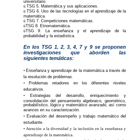
universitario.
ü
TSG 5. Matemática y sus aplicaciones.
ü
TSG 6. Uso de las tecnologías en el aprendizaje de la
matemática.
ü
TSG 7. Competiciones matemáticas.
ü
TSG 8. Etnomatemática.
ü
TSG 9. La enseñanza y el aprendizaje de la
probabilidad y la estadística.
En los TSG 1, 2, 3, 4, 7 y 9
se proponen
investigaciones que aborden las
siguientes temáticas:
•
Enseñanza y aprendizaje de la matemática a través de
la resolución de problemas
.
•
Problemas retadores en los diferentes niveles
educativos
.
•
Estrategias del desarrollo, enriquecimiento y
consolidación del pensamiento algebraico, geométrico,
probabilístico, lógico y matemático avanzado, así como
avances en su caracterización
.
•
Evaluación del desempeño y trabajo matemático del
estudiante
.
• Atención a la diversidad y la inclusión en la enseñanza y
aprendizaje de la matemática.