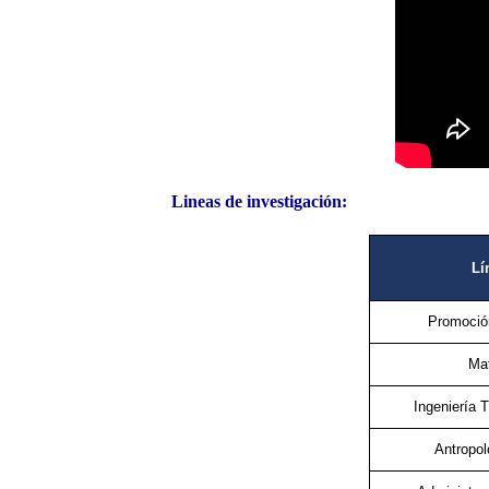
Lineas de investigación:
Lí
Promoción
Mat
Ingeniería 
Antropol