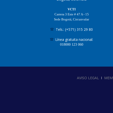
VCTI
Carrera 3 Este # 47 A - 15
Sede Bogotá, Circunvalar
Tels.: (+571) 315 29 80
Línea gratuita nacional:
018000
123 060
AVISO LEGAL
MEM