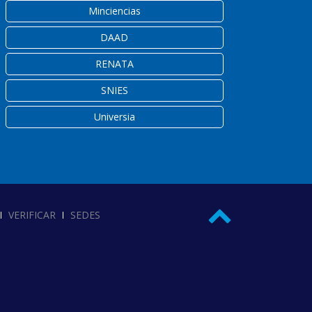
Minciencias
DAAD
RENATA
SNIES
Universia
VERIFICAR
SEDES