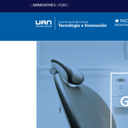
|
ADMISIONES
|
PQRF
|
INI
BIENVEN