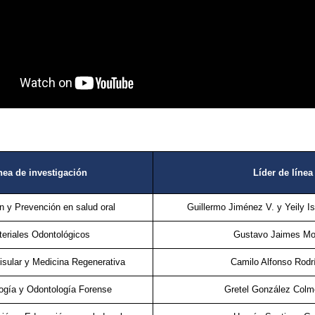
nea de investigación
Líder de línea
 y Prevención en salud oral
Guillermo Jiménez V. y Yeily I
eriales Odontológicos
Gustavo Jaimes Mo
Tisular y Medicina Regenerativa
Camilo Alfonso Rodr
ogía y Odontología Forense
Gretel González Colm