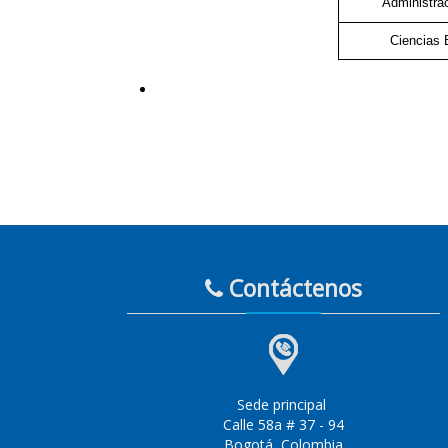
Administrac
Ciencias 
Contáctenos
Sede principal
Calle 58a # 37 - 94
Bogotá, Colombia