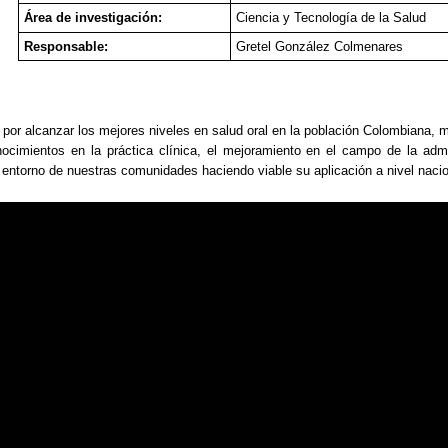
Área de investigación:
Ciencia y Tecnología de la Salud
Responsable:
Gretel González Colmenares
 por alcanzar los mejores niveles en salud oral en la población Colombiana, 
ocimientos en la práctica clínica, el mejoramiento en el campo de la admin
entorno de nuestras comunidades haciendo viable su aplicación a nivel nacion