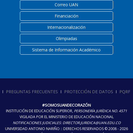
Correo UAN
Financiación
Internacionalización
Olimpiadas
Sistema de Información Académico
PREGUNTAS FRECUENTES
PROTECCIÓN DE DATOS
PQRF
#SOMOSUANDECORAZÓN
INSTITUCIÓN DE EDUCACIÓN SUPERIOR,
PERSONERÍA JURÍDICA NO. 4571
VIGILADA POR EL MINISTERIO DE EDUCACIÓN NACIONAL
NOTIFICACIONES JUDICIALES: DIRECTOR.JURIDICA@UAN.EDU.CO
UNIVERSIDAD ANTONIO NARIÑO :: DERECHOS RESERVADOS © 2008 - 2026