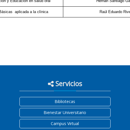
ión y Educación en salud oral
Hernán Santiago Ga
Básicas aplicada a la clínica
Raúl Eduardo Riv
Servicios
Bibliotecas
Bienestar Universitario
Campus Virtual