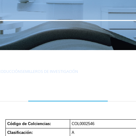
RODUCCIÓN
SEMILLEROS DE INVESTIGACIÓN
Código de Colciencias:
COL0002546
Clasificación:
A