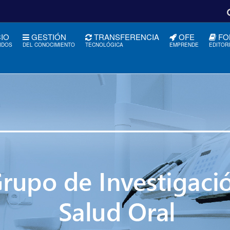
CIO
GESTIÓN
TRANSFERENCIA
OFE
FO
IDOS
DEL CONOCIMIENTO
TECNOLÓGICA
EMPRENDE
EDITOR