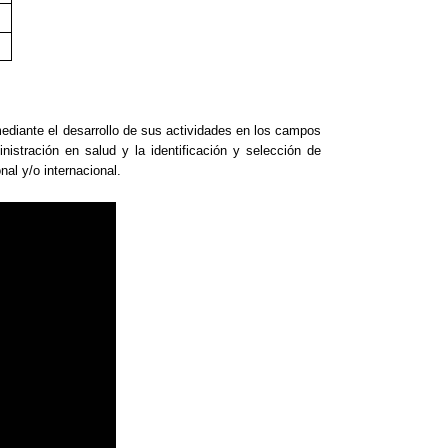
mediante el desarrollo de sus actividades en los campos
istración en salud y la identificación y selección de
al y/o internacional.