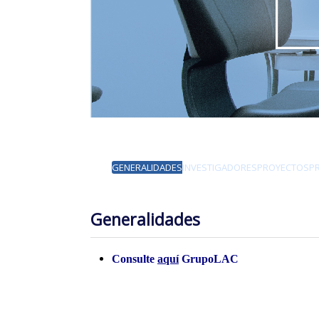
GENERALIDADES
INVESTIGADORES
PROYECTOS
P
Generalidades
Consulte
aquí
GrupoLAC