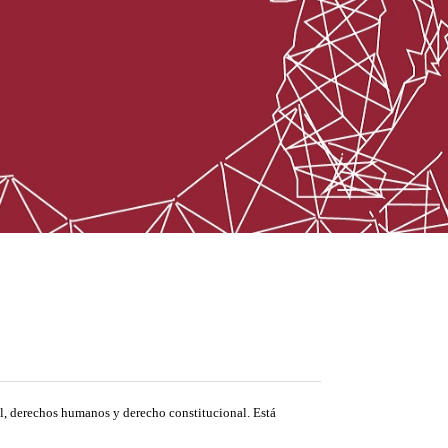
al, derechos humanos y derecho constitucional. Está