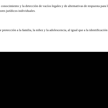
conocimiento y la detección de vacíos legales y de alternativas de respuesta para 
ores jurídicos individuales.
e protección a la familia, la niñez y la adolescencia, al igual que a la identificació