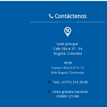
Contáctenos
Sede principal
Calle 58a # 37 - 94
Bogotá, Colombia
VCTI
Carrera 3 Este # 47 A - 15
Sede Bogotá, Circunvalar
Tels.: (+571) 315 29 80
Línea gratuita nacional:
018000
123 060