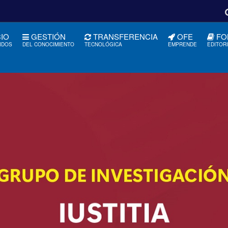
CIO
GESTIÓN
TRANSFERENCIA
OFE
FO
IDOS
DEL CONOCIMIENTO
TECNOLÓGICA
EMPRENDE
EDITOR