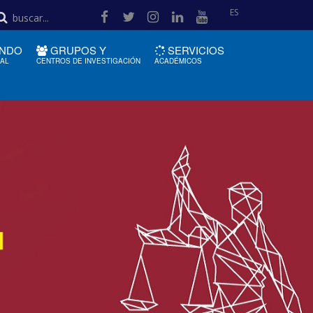
ES
NDO
GRUPOS Y
SERVICIOS
IAL
CENTROS DE INVESTIGACIÓN
ACADÉMICOS