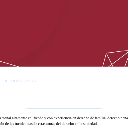
RODUCCIÓN
ALIANZAS
personal altamente calificado y con experiencia en derecho de familia, derecho pen
ión de las incidencias de estas ramas del derecho en la sociedad.