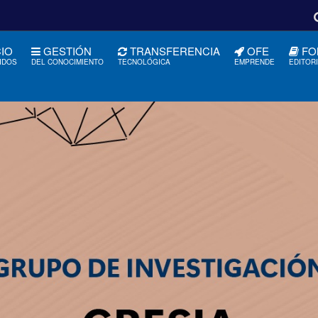
CIO
GESTIÓN
TRANSFERENCIA
OFE
FO
IDOS
DEL CONOCIMIENTO
TECNOLÓGICA
EMPRENDE
EDITOR