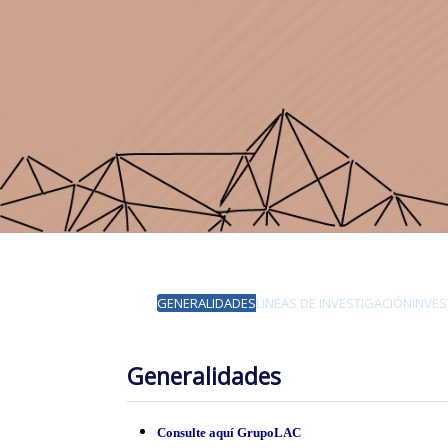
GENERALIDADES
LINEAS DE INVESTIGACIÓN
INVE
Generalidades
Consulte aquí GrupoLAC