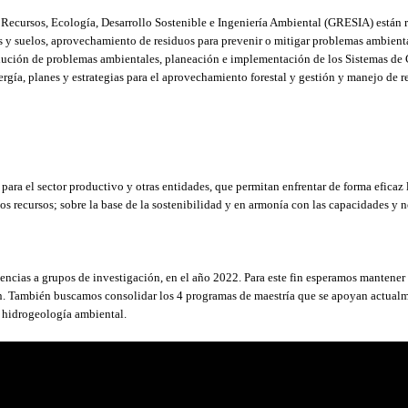
 Recursos, Ecología, Desarrollo Sostenible e Ingeniería Ambiental (GRESIA) están r
 y suelos, aprovechamiento de residuos para prevenir o mitigar problemas ambienta
olución de problemas ambientales, planeación e implementación de los Sistemas de
ía, planes y estrategias para el aprovechamiento forestal y gestión y manejo de re
s para el sector productivo y otras entidades, que permitan enfrentar de forma eficaz
recursos; sobre la base de la sostenibilidad y en armonía con las capacidades y n
encias a grupos de investigación, en el año 2022. Para este fin esperamos mantene
ón. También buscamos consolidar los 4 programas de maestría que se apoyan actual
e hidrogeología ambiental.