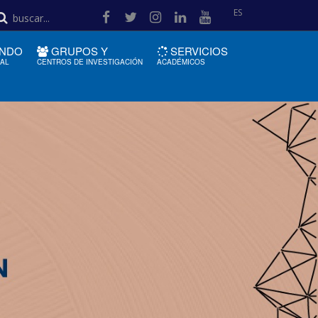
ES
NDO
GRUPOS Y
SERVICIOS
IAL
CENTROS DE INVESTIGACIÓN
ACADÉMICOS