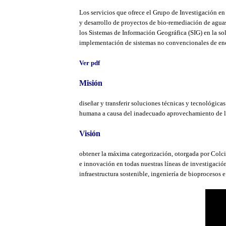
Los servicios que ofrece el Grupo de Investigación en
y desarrollo de proyectos de bio-remediación de aguas
los Sistemas de Información Geográfica (SIG) en la s
implementación de sistemas no convencionales de energ
Ver pdf
Misión
diseñar y transferir soluciones técnicas y tecnológica
humana a causa del inadecuado aprovechamiento de los 
Visión
obtener la máxima categorización, otorgada por Colci
e innovación en todas nuestras líneas de investigaci
infraestructura sostenible, ingeniería de bioprocesos 