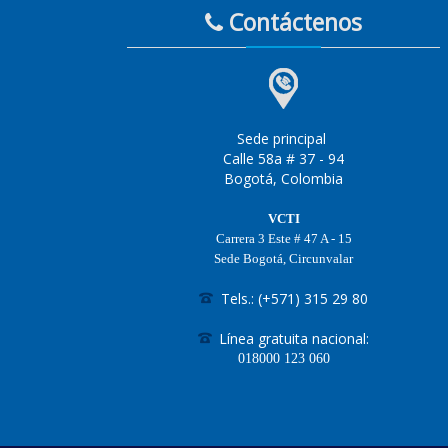
Contáctenos
Sede principal
Calle 58a # 37 - 94
Bogotá, Colombia
VCTI
Carrera 3 Este # 47 A - 15
Sede Bogotá, Circunvalar
Tels.: (+571) 315 29 80
Línea gratuita nacional:
018000
123 060