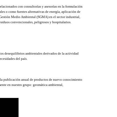
elacionados con consultorías y asesorías en la formulación
les o como fuentes alternativas de energía, aplicación de
 Gestión Medio Ambiental (SGMA) en el sector industrial,
siduos convencionales, peligrosos y hospitalarios.
 los desequilibrios ambientales derivados de la actividad
ecesidades del país.
r la publicación anual de productos de nuevo conocimiento
mente en nuestro grupo: geomática ambiental,