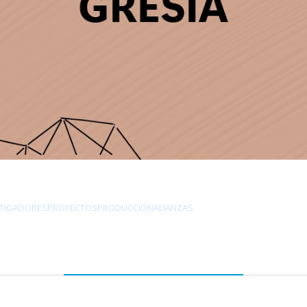
STIGADORES
PROYECTOS
PRODUCCIÓN
ALIANZAS