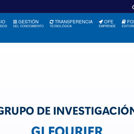
CIO
GESTIÓN
TRANSFERENCIA
OFE
FO
IDOS
DEL CONOCIMIENTO
TECNOLÓGICA
EMPRENDE
EDITOR