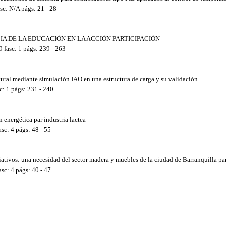
sc: N/A págs: 21 - 28
FLUENCIA DE LA EDUCACIÓN EN LA ACCIÓN PARTICIPACIÓN
 fasc: 1 págs: 239 - 263
ctural mediante simulación IAO en una estructura de carga y su validación
: 1 págs: 231 - 240
 energética par industria lactea
c: 4 págs: 48 - 55
iativos: una necesidad del sector madera y muebles de la ciudad de Barranquilla p
c: 4 págs: 40 - 47