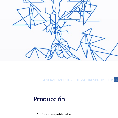
GENERALIDADES
INVESTIGADORES
PROYECTOS
P
Producción
Artículos publicados