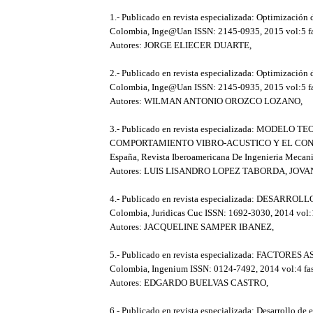
1.- Publicado en revista especializada: Optimización 
Colombia, Inge@Uan ISSN: 2145-0935, 2015 vol:5 fas
Autores: JORGE ELIECER DUARTE,
2.- Publicado en revista especializada: Optimización 
Colombia, Inge@Uan ISSN: 2145-0935, 2015 vol:5 fas
Autores: WILMAN ANTONIO OROZCO LOZANO,
3.- Publicado en revista especializada: M
COMPORTAMIENTO VIBRO-ACUSTICO Y EL CON
España, Revista Iberoamericana De Ingenieria Mecani
Autores: LUIS LISANDRO LOPEZ TABORDA, JO
4.- Publicado en revista especializada: DE
Colombia, Juridicas Cuc ISSN: 1692-3030, 2014 vol:10
Autores: JACQUELINE SAMPER IBANEZ,
5.- Publicado en revista especializada: FAC
Colombia, Ingenium ISSN: 0124-7492, 2014 vol:4 fasc
Autores: EDGARDO BUELVAS CASTRO,
6.- Publicado en revista especializada: Desarrollo de 