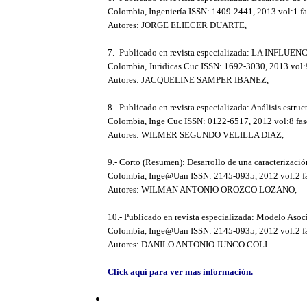
Colombia, Ingeniería ISSN: 1409-2441, 2013 vol:1 fa
Autores: JORGE ELIECER DUARTE,
7.- Publicado en revista especializada: LA IN
Colombia, Juridicas Cuc ISSN: 1692-3030, 2013 vol:9
Autores: JACQUELINE SAMPER IBANEZ,
8.- Publicado en revista especializada: Análisis estru
Colombia, Inge Cuc ISSN: 0122-6517, 2012 vol:8 fasc
Autores: WILMER SEGUNDO VELILLA DIAZ,
9.- Corto (Resumen): Desarrollo de una caracterización
Colombia, Inge@Uan ISSN: 2145-0935, 2012 vol:2 fas
Autores: WILMAN ANTONIO OROZCO LOZANO,
10.- Publicado en revista especializada: Modelo Asoc
Colombia, Inge@Uan ISSN: 2145-0935, 2012 vol:2 fas
Autores: DANILO ANTONIO JUNCO COLI
Click aquí para ver mas información.