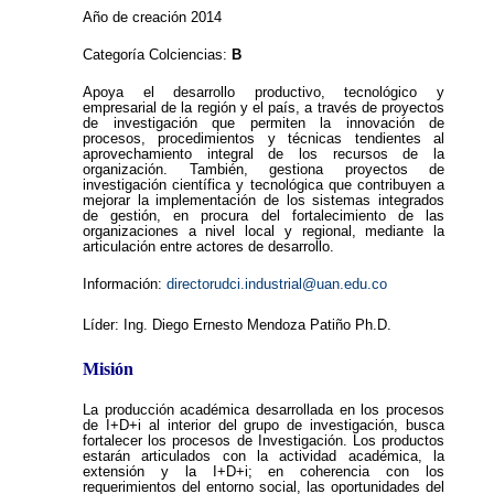
Año de creación 2014
Categoría Colciencias:
B
Apoya el desarrollo productivo, tecnológico y
empresarial de la región y el país, a través de proyectos
de investigación que permiten la innovación de
procesos, procedimientos y técnicas tendientes al
aprovechamiento integral de los recursos de la
organización. También, gestiona proyectos de
investigación científica y tecnológica que contribuyen a
mejorar la implementación de los sistemas integrados
de gestión, en procura del fortalecimiento de las
organizaciones a nivel local y regional, mediante la
articulación entre actores de desarrollo.
Información:
directorudci.industrial@uan.edu.co
Líder: Ing. Diego Ernesto Mendoza Patiño Ph.D
.
Misión
La producción académica desarrollada en los procesos
de I+D+i al interior del grupo de investigación, busca
fortalecer los procesos de Investigación. Los productos
estarán articulados con la actividad académica, la
extensión y la I+D+i; en coherencia con los
requerimientos del entorno social, las oportunidades del