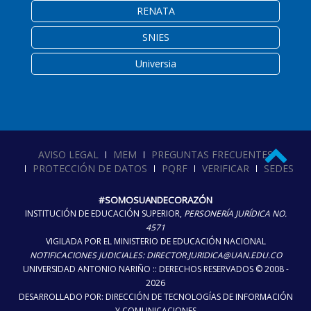
RENATA
SNIES
Universia
AVISO LEGAL
MEM
PREGUNTAS FRECUENTES
PROTECCIÓN DE DATOS
PQRF
VERIFICAR
SEDES
#SOMOSUANDECORAZÓN
INSTITUCIÓN DE EDUCACIÓN SUPERIOR,
PERSONERÍA JURÍDICA NO.
4571
VIGILADA POR EL MINISTERIO DE EDUCACIÓN NACIONAL
NOTIFICACIONES JUDICIALES: DIRECTOR.JURIDICA@UAN.EDU.CO
UNIVERSIDAD ANTONIO NARIÑO :: DERECHOS RESERVADOS © 2008 -
2026
DESARROLLADO POR: DIRECCIÓN DE TECNOLOGÍAS DE INFORMACIÓN
Y COMUNICACIONES