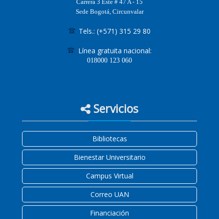
Carrera 3 Este # 47 A - 15
Sede Bogotá, Circunvalar
Tels.: (+571) 315 29 80
Línea gratuita nacional:
018000
123 060
Servicios
Bibliotecas
Bienestar Universitario
Campus Virtual
Correo UAN
Financiación