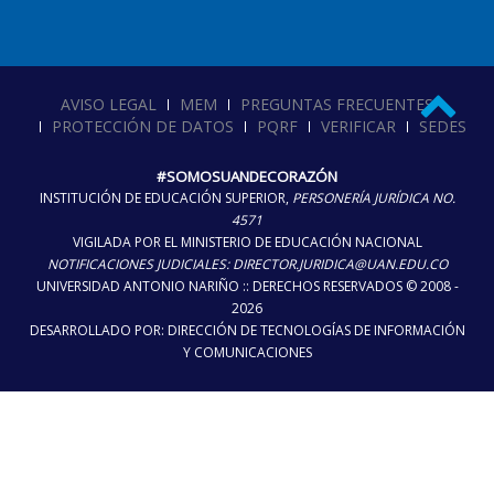
AVISO LEGAL
MEM
PREGUNTAS FRECUENTES
PROTECCIÓN DE DATOS
PQRF
VERIFICAR
SEDES
#SOMOSUANDECORAZÓN
INSTITUCIÓN DE EDUCACIÓN SUPERIOR,
PERSONERÍA JURÍDICA NO.
4571
VIGILADA POR EL MINISTERIO DE EDUCACIÓN NACIONAL
NOTIFICACIONES JUDICIALES: DIRECTOR.JURIDICA@UAN.EDU.CO
UNIVERSIDAD ANTONIO NARIÑO :: DERECHOS RESERVADOS © 2008 -
2026
DESARROLLADO POR: DIRECCIÓN DE TECNOLOGÍAS DE INFORMACIÓN
Y COMUNICACIONES