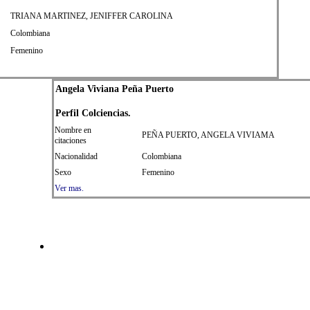
TRIANA MARTINEZ, JENIFFER CAROLINA
Colombiana
Femenino
Angela Viviana Peña Puerto
Perfil Colciencias.
Nombre en
PEÑA PUERTO, ANGELA VIVIAMA
citaciones
Nacionalidad
Colombiana
Sexo
Femenino
Ver mas.