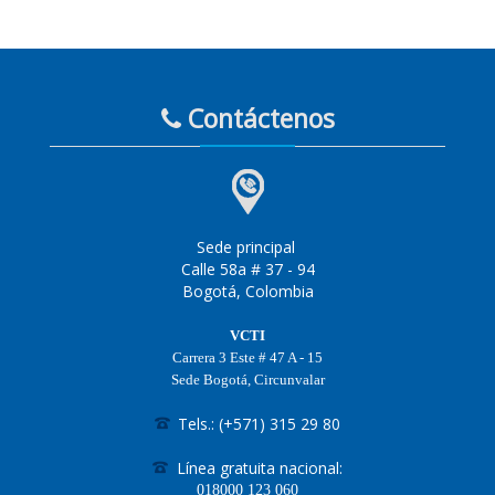
Contáctenos
Sede principal
Calle 58a # 37 - 94
Bogotá, Colombia
VCTI
Carrera 3 Este # 47 A - 15
Sede Bogotá, Circunvalar
Tels.: (+571) 315 29 80
Línea gratuita nacional:
018000
123 060