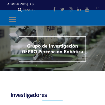
|
ADMISIONES
|
PQRF
|
ES
Investigadores