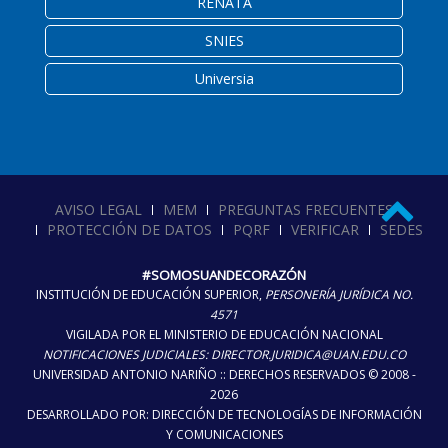
RENATA
SNIES
Universia
AVISO LEGAL
MEM
PREGUNTAS FRECUENTES
PROTECCIÓN DE DATOS
PQRF
VERIFICAR
SEDES
#SOMOSUANDECORAZÓN
INSTITUCIÓN DE EDUCACIÓN SUPERIOR,
PERSONERÍA JURÍDICA NO.
4571
VIGILADA POR EL MINISTERIO DE EDUCACIÓN NACIONAL
NOTIFICACIONES JUDICIALES: DIRECTOR.JURIDICA@UAN.EDU.CO
UNIVERSIDAD ANTONIO NARIÑO :: DERECHOS RESERVADOS © 2008 -
2026
DESARROLLADO POR: DIRECCIÓN DE TECNOLOGÍAS DE INFORMACIÓN
Y COMUNICACIONES