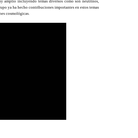
uy amplio incluyendo temas diversos como son neutrinos,
l grupo ya ha hecho contribuciones importantes en estos temas
ones cosmológicas.