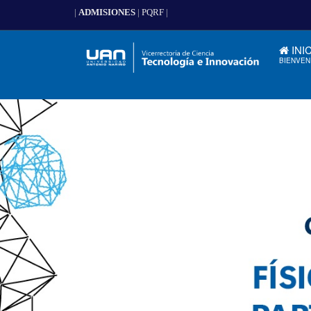
|
ADMISIONES
|
PQRF
|
INI
BIENVEN