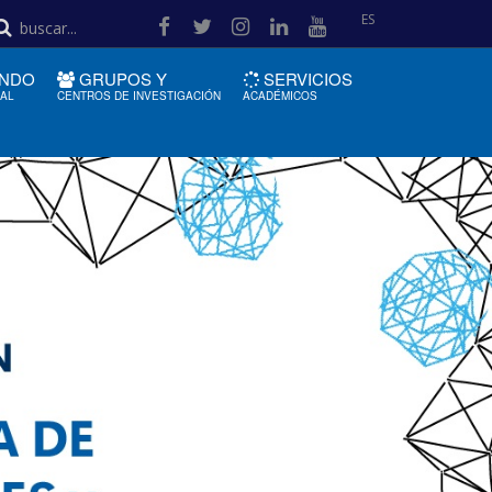
ES
NDO
GRUPOS Y
SERVICIOS
IAL
CENTROS DE INVESTIGACIÓN
ACADÉMICOS