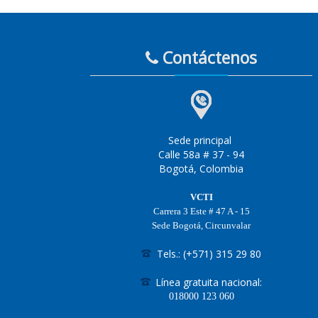
Contáctenos
Sede principal
Calle 58a # 37 - 94
Bogotá, Colombia
VCTI
Carrera 3 Este # 47 A - 15
Sede Bogotá, Circunvalar
Tels.: (+571) 315 29 80
Línea gratuita nacional:
018000
123 060