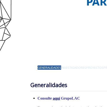
GENERALIDADES
INVESTIGADORES
PROYECTOS
P
Generalidades
Consulte
aquí
GrupoLAC