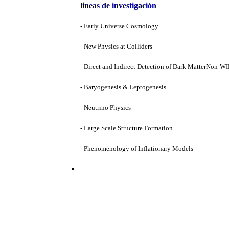
lineas de investigación
- Early Universe Cosmology
- New Physics at Colliders
- Direct and Indirect Detection of Dark MatterNon
- Baryogenesis & Leptogenesis
- Neutrino Physics
- Large Scale Structure Formation
- Phenomenology of Inflationary Models