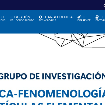
CIO
GESTIÓN
TRANSFERENCIA
OFE
FO
IDOS
DEL CONOCIMIENTO
TECNOLÓGICA
EMPRENDE
EDITOR