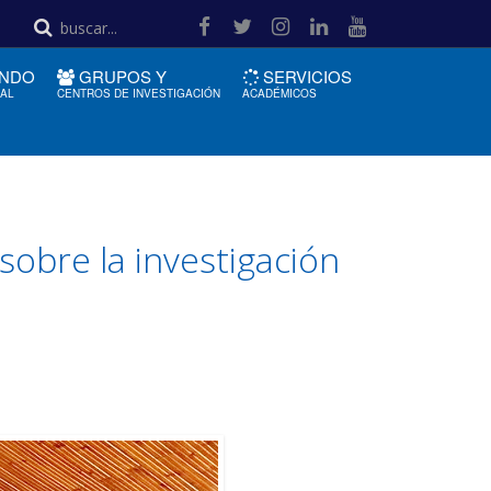
NDO
GRUPOS Y
SERVICIOS
IAL
CENTROS DE INVESTIGACIÓN
ACADÉMICOS
sobre la investigación