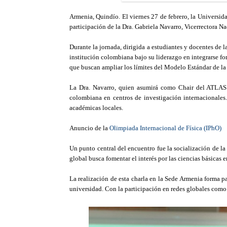
Armenia, Quindío. El viernes 27 de febrero, la Universid
participación de la Dra. Gabriela Navarro, Vicerrectora
Durante la jornada, dirigida a estudiantes y docentes de 
institución colombiana bajo su liderazgo en integrarse f
que buscan ampliar los límites del Modelo Estándar de la 
La Dra. Navarro, quien asumirá como Chair del ATLAS S
colombiana en centros de investigación internacionales.
académicas locales.
Anuncio de la
Olimpiada Internacional de Física (IPhO)
Un punto central del encuentro fue la socialización de l
global busca fomentar el interés por las ciencias básicas 
La realización de esta charla en la Sede Armenia forma pa
universidad. Con la participación en redes globales como