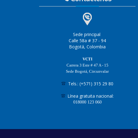
Sede principal
Calle 58a # 37 - 94
Bogotá, Colombia
VCTI
Carrera 3 Este # 47 A - 15
Sede Bogotá, Circunvalar
Tels.: (+571) 315 29 80
Línea gratuita nacional:
018000
123 060