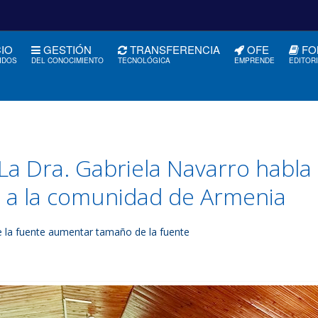
CIO
GESTIÓN
TRANSFERENCIA
OFE
FO
IDOS
DEL CONOCIMIENTO
TECNOLÓGICA
EMPRENDE
EDITOR
La Dra. Gabriela Navarro habla 
as a la comunidad de Armenia
 la fuente
aumentar tamaño de la fuente