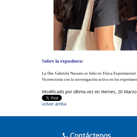
Sobre la expositora:
La Dra. Gabriela Navarro es líder en Física Experimental
Vicerrectoría con la investigación activa en los experime
Modificado por última vez en Viernes, 20 Marzo
volver arriba
Contáctenos