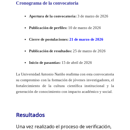
Cronograma de la convocatoria
Apertura de la convocatoria:
3 de marzo de 2026
Publicación de perfiles:
10 de marzo de 2026
Cierre de postulaciones:
21 de marzo de 2026
Publicación de resultados:
25 de marzo de 2026
Inicio de pasantías:
15 de abril de 2026
La Universidad Antonio Nariño reafirma con esta convocatoria
su compromiso con la formación de jóvenes investigadores, el
fortalecimiento de la cultura científica institucional y la
generación de conocimiento con impacto académico y social.
Resultados
Una vez realizado el proceso de verificación,