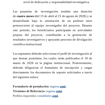
nivel de dedicación y responsabilidad investigativa.
Las pasantías de investigación tendrán una duración
de
cuatro meses
(del 15 de abril al 15 de agosto de 2026) y se
desarrollarán bajo la orientación de un profesor tutor
perteneciente al equipo investigador del proyecto. Durante
este periodo, los beneficiarios participarán en actividades
propias del proyecto, contribuirán a la generación de
resultados investigativos y apoyarán procesos de divulgación
científica institucional.
Los aspirantes deberán seleccionar el perfil de investigación al
que desean postularse, los cuales serán publicados el 10 de
marzo de 2026 en la página institucional. Posteriormente,
deberán diligenciar el formulario de inscripción y cargar
directamente los documentos de soporte solicitados a través
del siguiente enlace:
Formulario de postulación:
ingresa
aquí
.
Términos de Referencia:
ingresa
aquí
.
Perfiles requeridos
consúltalos
aqui
.