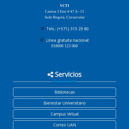
VCTI
Carrera 3 Este # 47 A - 15
Sede Bogotá, Circunvalar
Tels.: (+571) 315 29 80
Línea gratuita nacional:
018000
123 060
Servicios
Bibliotecas
Bienestar Universitario
Campus Virtual
Correo UAN