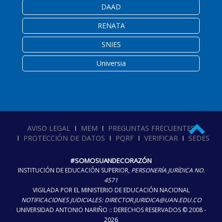
DAAD
RENATA
SNIES
Universia
AVISO LEGAL
MEM
PREGUNTAS FRECUENTES
PROTECCIÓN DE DATOS
PQRF
VERIFICAR
SEDES
#SOMOSUANDECORAZÓN
INSTITUCIÓN DE EDUCACIÓN SUPERIOR,
PERSONERÍA JURÍDICA NO.
4571
VIGILADA POR EL MINISTERIO DE EDUCACIÓN NACIONAL
NOTIFICACIONES JUDICIALES: DIRECTOR.JURIDICA@UAN.EDU.CO
UNIVERSIDAD ANTONIO NARIÑO :: DERECHOS RESERVADOS © 2008 -
2026