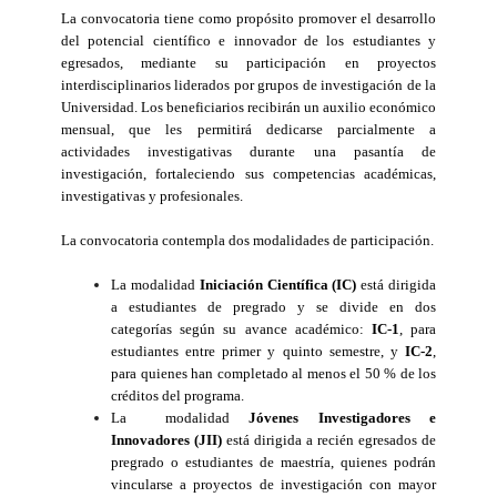
La convocatoria tiene como propósito promover el desarrollo
del potencial científico e innovador de los estudiantes y
egresados, mediante su participación en proyectos
interdisciplinarios liderados por grupos de investigación de la
Universidad. Los beneficiarios recibirán un auxilio económico
mensual, que les permitirá dedicarse parcialmente a
actividades investigativas durante una pasantía de
investigación, fortaleciendo sus competencias académicas,
investigativas y profesionales.
La convocatoria contempla dos modalidades de participación.
La modalidad
Iniciación Científica (IC)
está dirigida
a estudiantes de pregrado y se divide en dos
categorías según su avance académico:
IC-1
, para
estudiantes entre primer y quinto semestre, y
IC-2
,
para quienes han completado al menos el 50 % de los
créditos del programa.
La modalidad
Jóvenes Investigadores e
Innovadores (JII)
está dirigida a recién egresados de
pregrado o estudiantes de maestría, quienes podrán
vincularse a proyectos de investigación con mayor