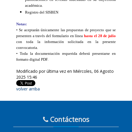
publicaciones en revistas indexadas en su trayectoria
académica.
Registro del SISBEN
Notas:
• Se aceptarán únicamente las propuestas de proyecto que se
presenten a través del formulario en línea
hasta el 28 de julio
con toda la información solicitada en la presente
convocatoria.
• Toda la documentación requerida deberá presentarse en
formato digital PDF.
Modificado por última vez en Miércoles, 06 Agosto
2025 15:46
volver arriba
Contáctenos