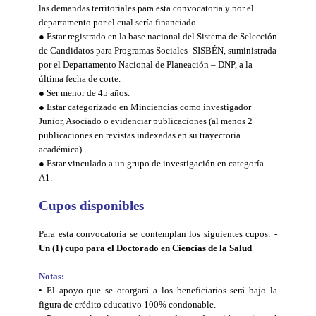
las demandas territoriales para esta convocatoria y por el
departamento por el cual sería financiado.
● Estar registrado en la base nacional del Sistema de Selección
de Candidatos para Programas Sociales- SISBÉN, suministrada
por el Departamento Nacional de Planeación – DNP, a la
última fecha de corte.
● Ser menor de 45 años.
● Estar categorizado en Minciencias como investigador
Junior, Asociado o evidenciar publicaciones (al menos 2
publicaciones en revistas indexadas en su trayectoria
académica).
● Estar vinculado a un grupo de investigación en categoría
A1.
Cupos disponibles
Para esta convocatoria se contemplan los siguientes cupos: -
Un (1) cupo para el Doctorado en Ciencias de la Salud
Notas:
• El apoyo que se otorgará a los beneficiarios será bajo la
figura de crédito educativo 100% condonable.