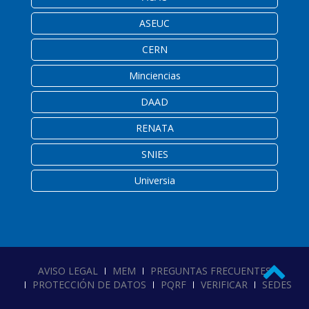
ASEUC
CERN
Minciencias
DAAD
RENATA
SNIES
Universia
AVISO LEGAL
MEM
PREGUNTAS FRECUENTES
PROTECCIÓN DE DATOS
PQRF
VERIFICAR
SEDES