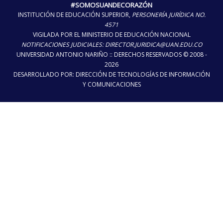
#SOMOSUANDECORAZÓN
INSTITUCIÓN DE EDUCACIÓN SUPERIOR,
PERSONERÍA JURÍDICA NO.
4571
VIGILADA POR EL MINISTERIO DE EDUCACIÓN NACIONAL
NOTIFICACIONES JUDICIALES: DIRECTOR.JURIDICA@UAN.EDU.CO
UNIVERSIDAD ANTONIO NARIÑO :: DERECHOS RESERVADOS © 2008 -
2026
DESARROLLADO POR: DIRECCIÓN DE TECNOLOGÍAS DE INFORMACIÓN
Y COMUNICACIONES