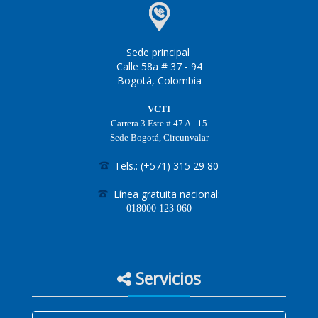
Sede principal
Calle 58a # 37 - 94
Bogotá, Colombia
VCTI
Carrera 3 Este # 47 A - 15
Sede Bogotá, Circunvalar
Tels.: (+571) 315 29 80
Línea gratuita nacional:
018000
123 060
Servicios